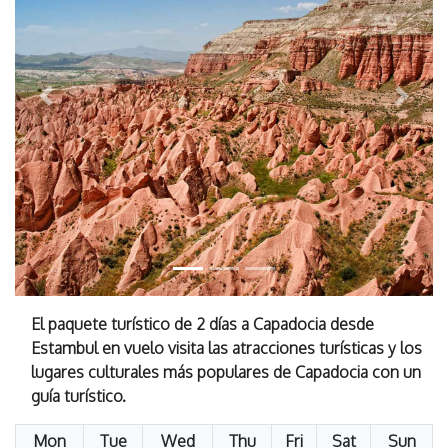
Previous
Next
El paquete turístico de 2 días a Capadocia desde
Estambul en vuelo visita las atracciones turísticas y los
lugares culturales más populares de Capadocia con un
guía turístico.
Mon
Tue
Wed
Thu
Fri
Sat
Sun