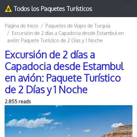
Todos los Paquetes Turísticos
Página de Inicio
Paquetes de Viajes de Turquía
Excursión de 2 días a Capadocia desde Estambul en
avión: Paquete Turístico de 2 Días y 1 Noche
Excursión de 2 días a
Capadocia desde Estambul
en avión: Paquete Turístico
de 2 Días y 1 Noche
2.855 reads