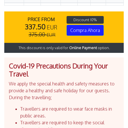
PRICE FROM
Discount 10%
337.50
EUR
Compra Ahora
375.00
EUR
This discount is only valid for
Online Payment
option.
Covid-19 Precautions During Your
Travel
We apply the special health and safety measures to
provide a healthy and safe holiday for our guests.
During the travelling;
Travellers are required to wear face masks in
public areas.
Travellers are required to keep the social