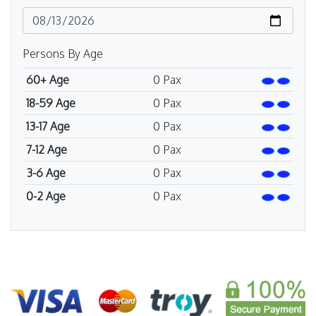
Persons By Age
60+ Age
0
Pax
18-59 Age
0
Pax
13-17 Age
0
Pax
7-12 Age
0
Pax
3-6 Age
0
Pax
0-2 Age
0
Pax