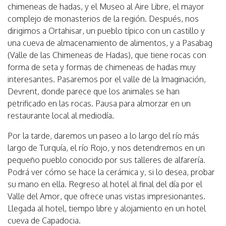
chimeneas de hadas, y el Museo al Aire Libre, el mayor
complejo de monasterios de la región. Después, nos
dirigimos a Ortahisar, un pueblo típico con un castillo y
una cueva de almacenamiento de alimentos, y a Pasabag
(Valle de las Chimeneas de Hadas), que tiene rocas con
forma de seta y formas de chimeneas de hadas muy
interesantes. Pasaremos por el valle de la Imaginación,
Devrent, donde parece que los animales se han
petrificado en las rocas. Pausa para almorzar en un
restaurante local al mediodía.
Por la tarde, daremos un paseo a lo largo del río más
largo de Turquía, el río Rojo, y nos detendremos en un
pequeño pueblo conocido por sus talleres de alfarería.
Podrá ver cómo se hace la cerámica y, si lo desea, probar
su mano en ella. Regreso al hotel al final del día por el
Valle del Amor, que ofrece unas vistas impresionantes.
Llegada al hotel, tiempo libre y alojamiento en un hotel
cueva de Capadocia.